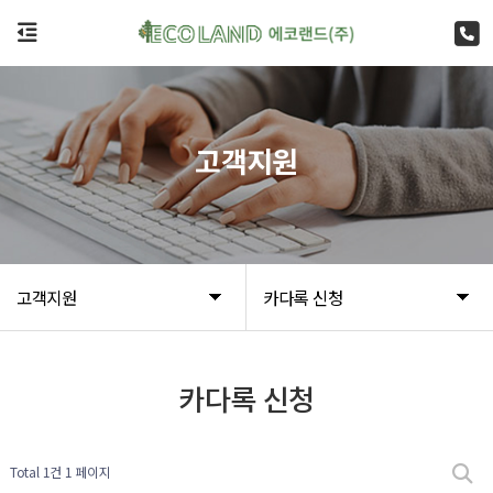
고객지원
고객지원
카다록 신청
카다록 신청
Total 1건
1 페이지