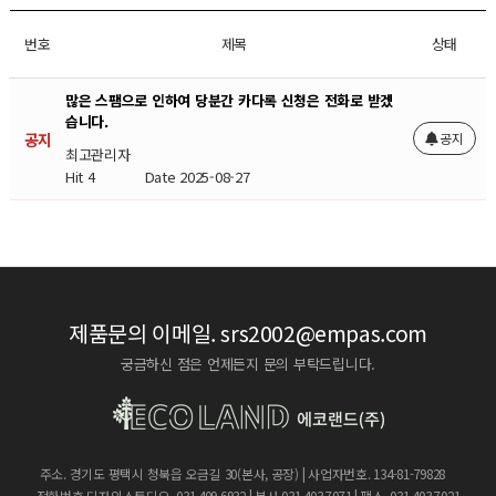
번호
제목
상태
많은 스팸으로 인하여 당분간 카다록 신청은 전화로 받겠
습니다.
공지
공지
최고관리자
Hit 4
Date 2025-08-27
제품문의 이메일.
srs2002@empas.com
궁금하신 점은 언제든지 문의 부탁드립니다.
주소. 경기도 평택시 청북읍 오금길 30(본사, 공장) | 사업자번호. 134-81-79828
전화번호 디자인스튜디오. 031.409.6932 | 본사.031.403.7071 | 팩스. 031.403.7021