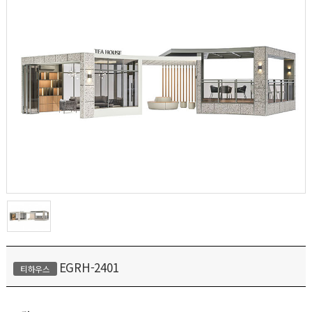
EGRH-2401
티하우스