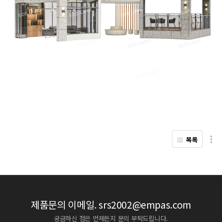
목록
제품문의 이메일.
srs2002@empas.com
궁금하신 점은 언제든지 문의 부탁드립니다.