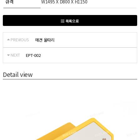
규격
W1495 X D800 X H1150
목록으로
PREVIOUS
애견 울타리
NEXT
EPT-002
Detail view