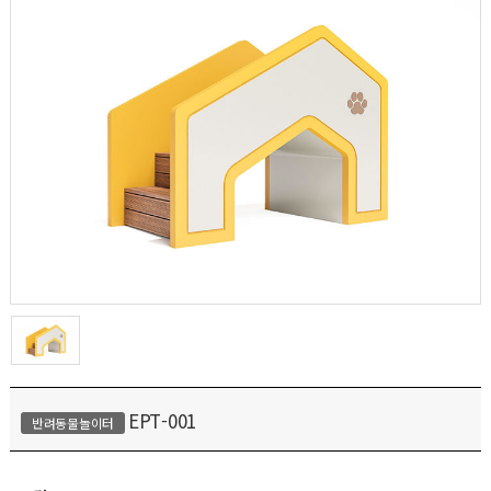
EPT-001
반려동물놀이터