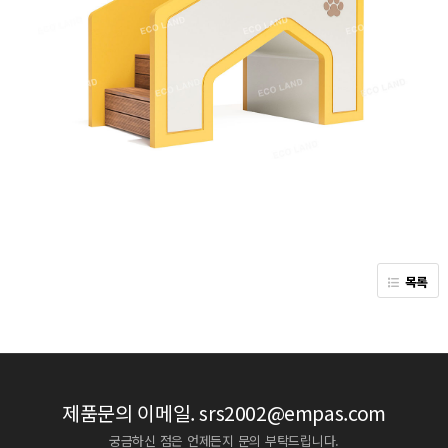
목록
제품문의 이메일.
srs2002@empas.com
궁금하신 점은 언제든지 문의 부탁드립니다.