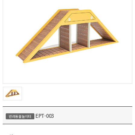
EPT-003
반려동물놀이터