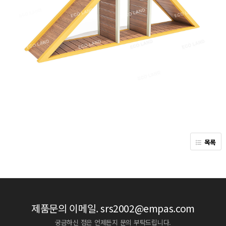
목록
제품문의 이메일.
srs2002@empas.com
궁금하신 점은 언제든지 문의 부탁드립니다.